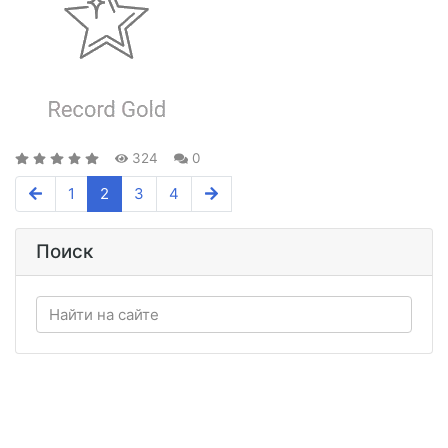
324
0
1
2
3
4
Поиск