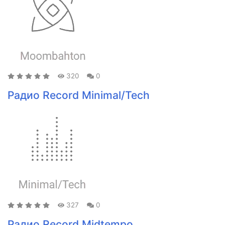
320
0
Радио Record Minimal/Tech
327
0
Радио Record Midtempo