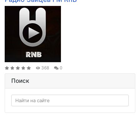
368
0
Поиск