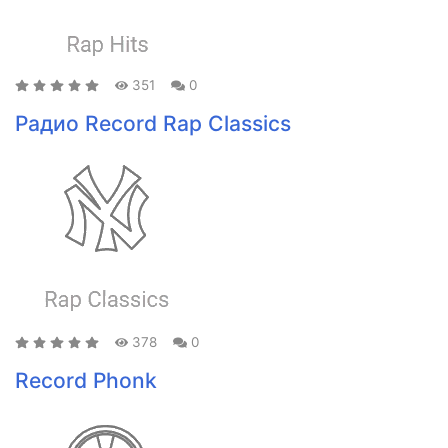
351
0
Радио Record Rap Classics
378
0
Record Phonk