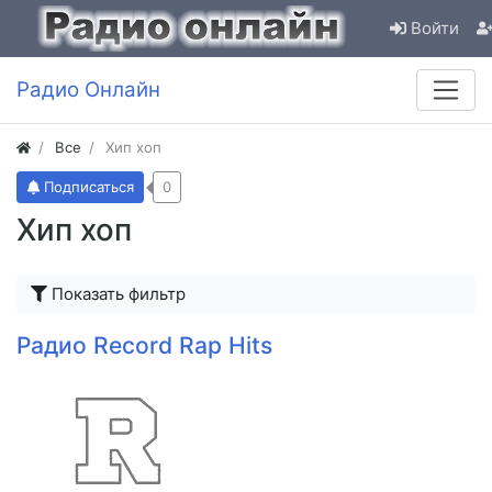
Войти
Радио Онлайн
Все
Хип хоп
Подписаться
0
Хип хоп
Показать фильтр
Радио Record Rap Hits