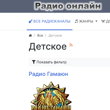
ВСЕ РАДИОКАНАЛЫ
ЖАНРЫ
Д
Все
Детское
Детское
Показать фильтр
Радио Гамаюн