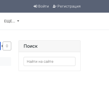
Войти
Регистрация
Л
ЕЩЕ…
Поиск
0