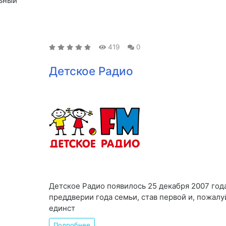
льный
419
0
Детское Радио
Детское Радио появилось 25 декабря 2007 года
преддверии года семьи, став первой и, пожалу
единст
Подробнее