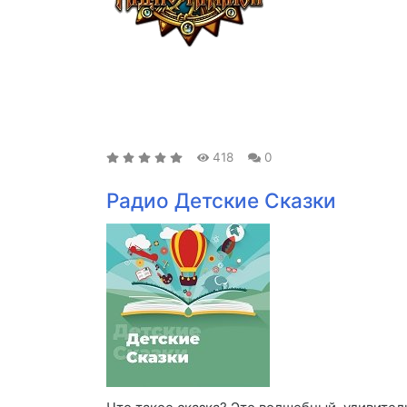
418
0
Радио Детские Сказки