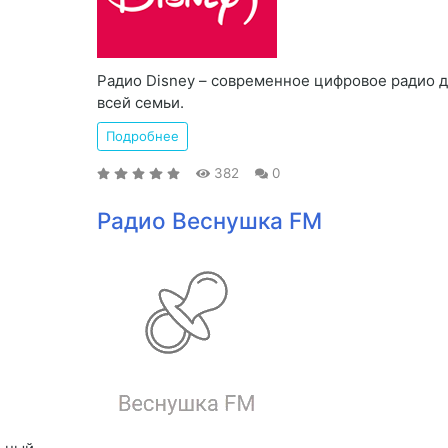
Радио Disney – современное цифровое радио 
всей семьи.
Подробнее
382
0
Радио Веснушка FM