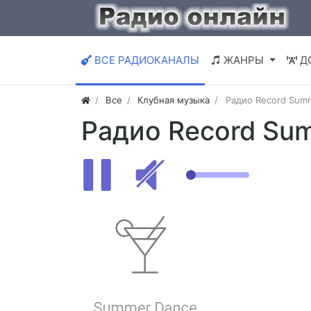
ВСЕ РАДИОКАНАЛЫ
ЖАНРЫ
Д
Все
Клубная музыка
Радио Record Sum
Радио Record Su
В ЭФИРЕ