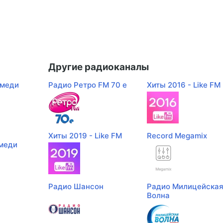
Другие радиоканалы
амеди
Радио Ретро FM 70 e
Хиты 2016 - Like FM
Хиты 2019 - Like FM
Record Megamix
меди
Радио Шансон
Радио Милицейска
Волна