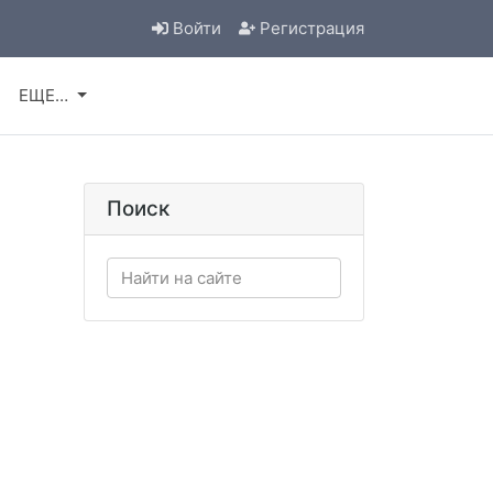
Войти
Регистрация
Л
ЕЩЕ…
Поиск